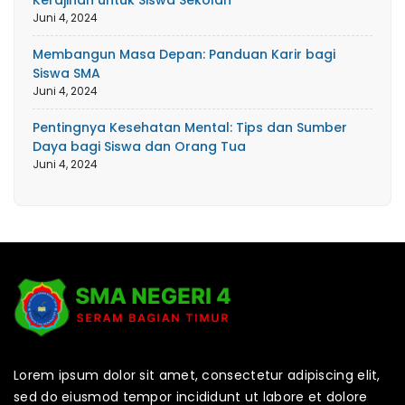
Kerajinan untuk Siswa Sekolah
Juni 4, 2024
Membangun Masa Depan: Panduan Karir bagi
Siswa SMA
Juni 4, 2024
Pentingnya Kesehatan Mental: Tips dan Sumber
Daya bagi Siswa dan Orang Tua
Juni 4, 2024
Lorem ipsum dolor sit amet, consectetur adipiscing elit,
sed do eiusmod tempor incididunt ut labore et dolore