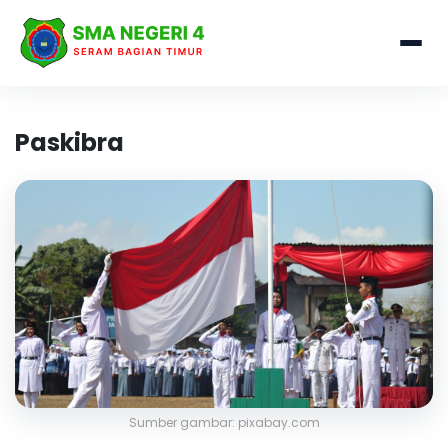
Paskibra
Sumber gambar: pixabay.com