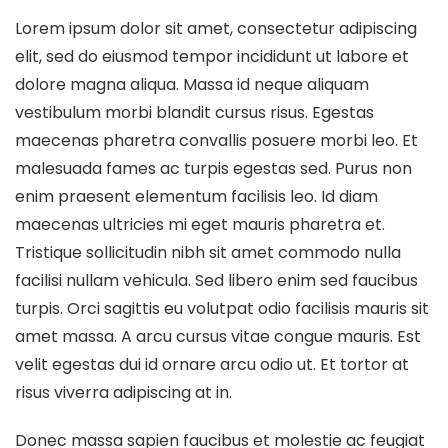
Lorem ipsum dolor sit amet, consectetur adipiscing
elit, sed do eiusmod tempor incididunt ut labore et
dolore magna aliqua. Massa id neque aliquam
vestibulum morbi blandit cursus risus. Egestas
maecenas pharetra convallis posuere morbi leo. Et
malesuada fames ac turpis egestas sed. Purus non
enim praesent elementum facilisis leo. Id diam
maecenas ultricies mi eget mauris pharetra et.
Tristique sollicitudin nibh sit amet commodo nulla
facilisi nullam vehicula. Sed libero enim sed faucibus
turpis. Orci sagittis eu volutpat odio facilisis mauris sit
amet massa. A arcu cursus vitae congue mauris. Est
velit egestas dui id ornare arcu odio ut. Et tortor at
risus viverra adipiscing at in.
Donec massa sapien faucibus et molestie ac feugiat