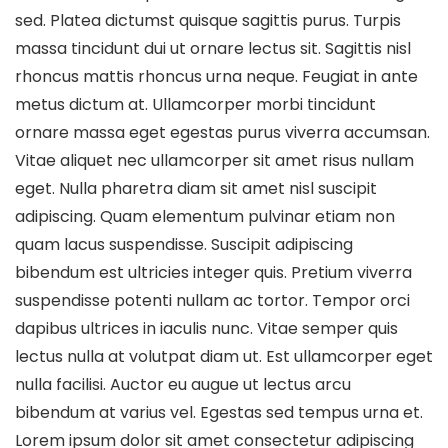
sed. Platea dictumst quisque sagittis purus. Turpis
massa tincidunt dui ut ornare lectus sit. Sagittis nisl
rhoncus mattis rhoncus urna neque. Feugiat in ante
metus dictum at. Ullamcorper morbi tincidunt
ornare massa eget egestas purus viverra accumsan.
Vitae aliquet nec ullamcorper sit amet risus nullam
eget. Nulla pharetra diam sit amet nisl suscipit
adipiscing. Quam elementum pulvinar etiam non
quam lacus suspendisse. Suscipit adipiscing
bibendum est ultricies integer quis. Pretium viverra
suspendisse potenti nullam ac tortor. Tempor orci
dapibus ultrices in iaculis nunc. Vitae semper quis
lectus nulla at volutpat diam ut. Est ullamcorper eget
nulla facilisi. Auctor eu augue ut lectus arcu
bibendum at varius vel. Egestas sed tempus urna et.
Lorem ipsum dolor sit amet consectetur adipiscing