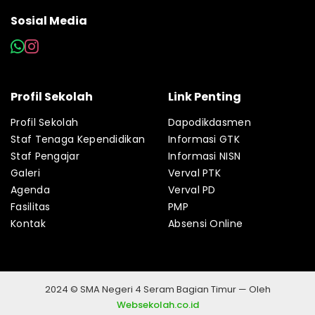
Sosial Media
Profil Sekolah
Link Penting
Profil Sekolah
Dapodikdasmen
Staf Tenaga Kependidikan
Informasi GTK
Staf Pengajar
Informasi NISN
Galeri
Verval PTK
Agenda
Verval PD
Fasilitas
PMP
Kontak
Absensi Online
2024 © SMA Negeri 4 Seram Bagian Timur — Oleh
Websekolah.co.id