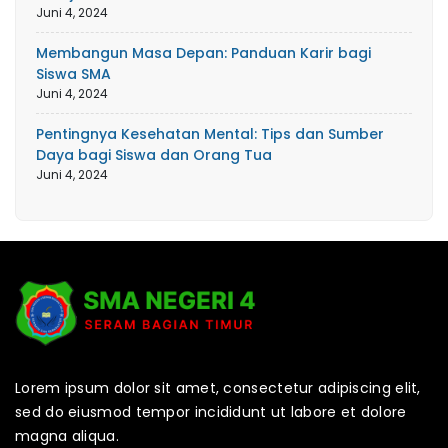
Juni 4, 2024
Membangun Masa Depan: Panduan Karir bagi
Siswa SMA
Juni 4, 2024
Pentingnya Kesehatan Mental: Tips dan Sumber
Daya bagi Siswa dan Orang Tua
Juni 4, 2024
Lorem ipsum dolor sit amet, consectetur adipiscing elit,
sed do eiusmod tempor incididunt ut labore et dolore
magna aliqua.