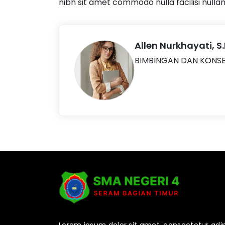
nibh sit amet commodo nulla facilisi nullam
Allen Nurkhayati, S
BIMBINGAN DAN KONS