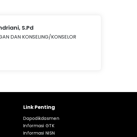
Indriani, S.Pd
GAN DAN KONSELING/KONSELOR
Link Penting
Dapodikdasmen
Informasi GTK
Informasi NISN