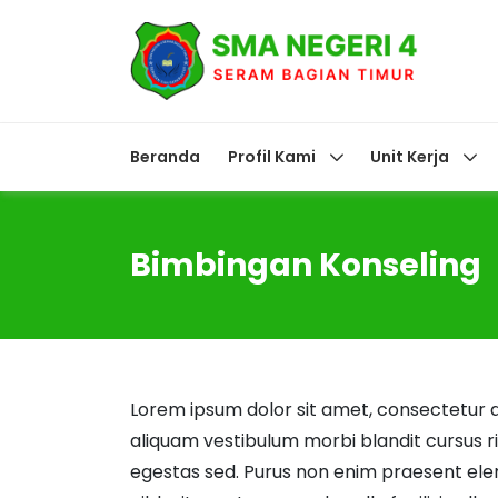
Beranda
Profil Kami
Unit Kerja
Bimbingan Konseling
Lorem ipsum dolor sit amet, consectetur a
aliquam vestibulum morbi blandit cursus 
egestas sed. Purus non enim praesent eleme