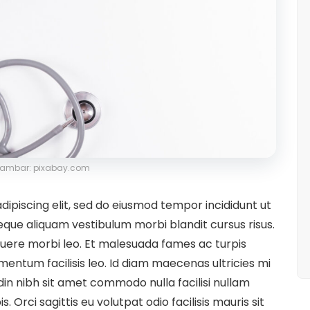
ambar: pixabay.com
ipiscing elit, sed do eiusmod tempor incididunt ut
eque aliquam vestibulum morbi blandit cursus risus.
uere morbi leo. Et malesuada fames ac turpis
entum facilisis leo. Id diam maecenas ultricies mi
udin nibh sit amet commodo nulla facilisi nullam
. Orci sagittis eu volutpat odio facilisis mauris sit