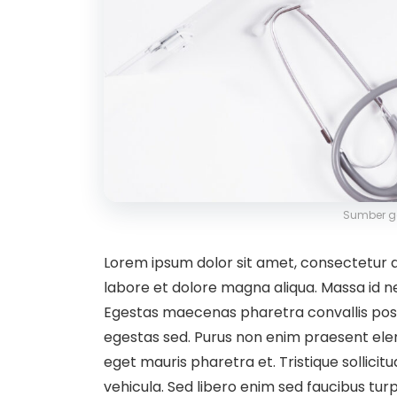
Sumber g
Lorem ipsum dolor sit amet, consectetur ad
labore et dolore magna aliqua. Massa id n
Egestas maecenas pharetra convallis pos
egestas sed. Purus non enim praesent elem
eget mauris pharetra et. Tristique sollicit
vehicula. Sed libero enim sed faucibus turpis