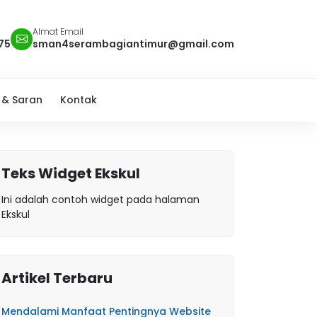
Almat Email
75
sman4serambagiantimur@gmail.com
 & Saran
Kontak
Teks Widget Ekskul
Ini adalah contoh widget pada halaman
Ekskul
Artikel Terbaru
Mendalami Manfaat Pentingnya Website