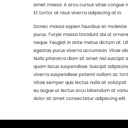
amet massa. A arcu cursus vitae congue mau
Et tortor at risus viverra adipiscing at in.
Donec massa sapien faucibus et molestie a
purus. Turpis massa tincidunt dui ut ornare
neque. Feugiat in ante metus dictum at. 
egestas purus viverra accumsan. Vitae ali
Nulla pharetra diam sit amet nisl suscipi
quam lacus suspendisse. Suscipit adipiscin
viverra suspendisse potenti nullam ac torto
Vitae semper quis lectus nulla at volutpat 
eu augue ut lectus arcu bibendum at variu
dolor sit amet consectetur adipiscing elit.