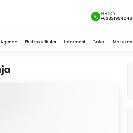
Telepon
+62821994046
Agenda
Ekstrakurikuler
Informasi
Galeri
Masukan
ja